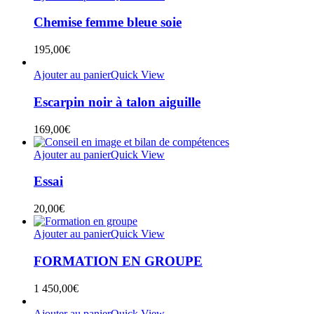
Chemise femme bleue soie
195,00
€
Ajouter au panier
Quick View
Escarpin noir à talon aiguille
169,00
€
Ajouter au panier
Quick View
Essai
20,00
€
Ajouter au panier
Quick View
FORMATION EN GROUPE
1 450,00
€
Ajouter au panier
Quick View