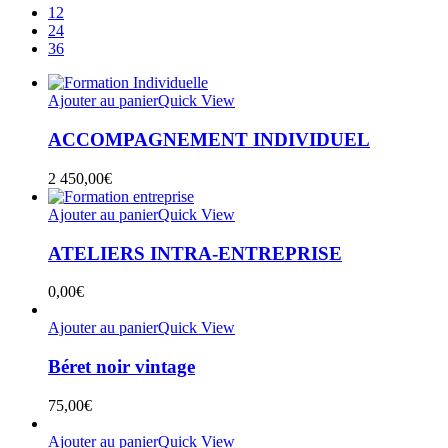
12
24
36
Ajouter au panier
Quick View
ACCOMPAGNEMENT INDIVIDUEL
2 450,00
€
Ajouter au panier
Quick View
ATELIERS INTRA-ENTREPRISE
0,00
€
Ajouter au panier
Quick View
Béret noir vintage
75,00
€
Ajouter au panier
Quick View