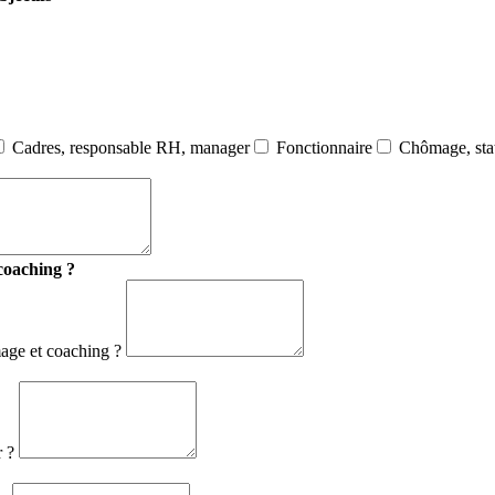
Cadres, responsable RH, manager
Fonctionnaire
Chômage, stat
 coaching ?
mage et coaching ?
r ?