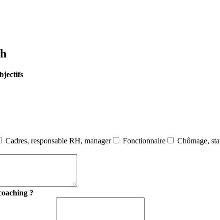
ch
bjectifs
Cadres, responsable RH, manager
Fonctionnaire
Chômage, stat
 coaching ?