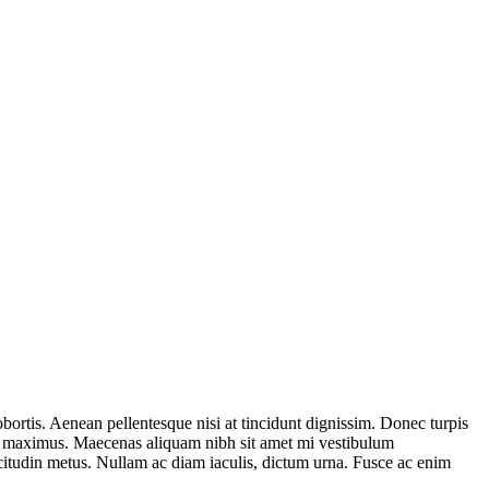
bortis. Aenean pellentesque nisi at tincidunt dignissim. Donec turpis
erat maximus. Maecenas aliquam nibh sit amet mi vestibulum
licitudin metus. Nullam ac diam iaculis, dictum urna. Fusce ac enim