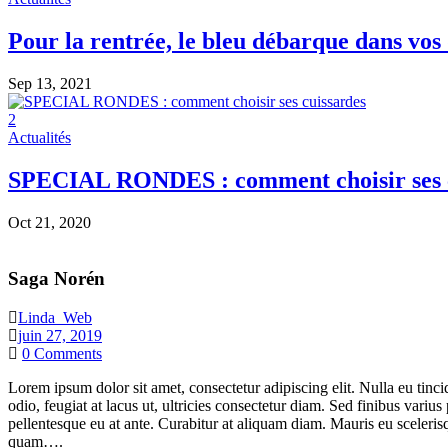
Pour la rentrée, le bleu débarque dans vos
Sep 13, 2021
2
Actualités
SPECIAL RONDES : comment choisir ses c
Oct 21, 2020
Saga Norén
Linda_Web
juin 27, 2019
0
Comments
Lorem ipsum dolor sit amet, consectetur adipiscing elit. Nulla eu tinc
odio, feugiat at lacus ut, ultricies consectetur diam. Sed finibus var
pellentesque eu at ante. Curabitur at aliquam diam. Mauris eu scelerisq
quam….