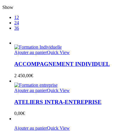
Show
12
24
36
Ajouter au panier
Quick View
ACCOMPAGNEMENT INDIVIDUEL
2 450,00
€
Ajouter au panier
Quick View
ATELIERS INTRA-ENTREPRISE
0,00
€
Ajouter au panier
Quick View