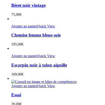
Béret noir vintage
75,00
€
Ajouter au panier
Quick View
Chemise femme bleue soie
195,00
€
Ajouter au panier
Quick View
Escarpin noir à talon aiguille
169,00
€
Ajouter au panier
Quick View
Essai
20,00
€