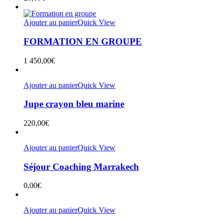
Ajouter au panier
Quick View
FORMATION EN GROUPE
1 450,00
€
Ajouter au panier
Quick View
Jupe crayon bleu marine
220,00
€
Ajouter au panier
Quick View
Séjour Coaching Marrakech
0,00
€
Ajouter au panier
Quick View