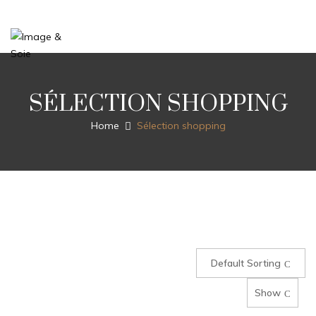
SÉLECTION SHOPPING
Home
Sélection shopping
Default Sorting
Show