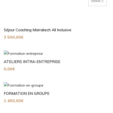
Show
Séjour Coaching Marrakech All Inclusive
3 500,00
€
ATELIERS INTRA-ENTREPRISE
0,00
€
FORMATION EN GROUPE
1 450,00
€