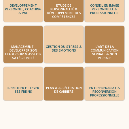
DÉVELOPPEMENT
ÉTUDE DE
CONSEIL EN IMAGE
PERSONNEL, COACHING
PERSONNALITÉ &
PERSONNELLE &
& PNL
DÉVELOPPEMENT DES
PROFESSIONNELLE
COMPÉTENCES
MANAGEMENT :
GESTION DU STRESS &
L’ART DE LA
DÉVELOPPER SON
DES ÉMOTIONS
COMMUNICATION
LEADERSHIP & ASSEOIR
VERBALE & NON
SA LÉGITIMITÉ
VERBALE
IDENTIFIER ET LEVER
PLAN & ACCÉLÉRATION
ENTREPRENARIAT &
SES FREINS
DE CARRIÈRE
RECONVERSION
PROFESSIONNELLE