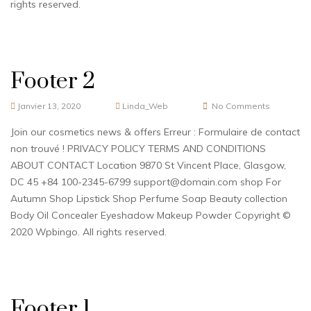
rights reserved.
Footer 2
Janvier 13, 2020
Linda_Web
No Comments
Join our cosmetics news & offers Erreur : Formulaire de contact
non trouvé ! PRIVACY POLICY TERMS AND CONDITIONS
ABOUT CONTACT Location 9870 St Vincent Place, Glasgow,
DC 45 +84 100-2345-6799 support@domain.com shop For
Autumn Shop Lipstick Shop Perfume Soap Beauty collection
Body Oil Concealer Eyeshadow Makeup Powder Copyright ©
2020 Wpbingo. All rights reserved.
Footer 1