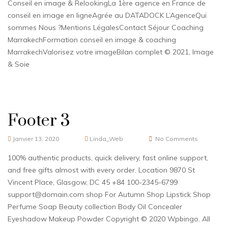
Conseil en image & RelookingLa 1ère agence en France de
conseil en image en ligneAgrée au DATADOCK L’AgenceQui
sommes Nous ?Mentions LégalesContact Séjour Coaching
MarrakechFormation conseil en image & coaching
MarrakechValorisez votre imageBilan complet © 2021, Image
& Soie
Footer 3
Janvier 13, 2020
Linda_Web
No Comments
100% authentic products, quick delivery, fast online support,
and free gifts almost with every order. Location 9870 St
Vincent Place, Glasgow, DC 45 +84 100-2345-6799
support@domain.com shop For Autumn Shop Lipstick Shop
Perfume Soap Beauty collection Body Oil Concealer
Eyeshadow Makeup Powder Copyright © 2020 Wpbingo. All