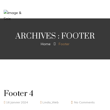
ARCHIVES :
FOOTER
Home
Footer
Footer 4
16 Janvier 2024
Linda_Web
No Comments